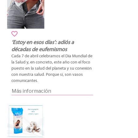
‘Estoy en esos días’: adiós a
décadas de eufemismos
Cada 7 de abril celebramos el Día Mundial de
la Salud y, en concreto, este año con el foco
puesto en la salud del planeta y su conexión
con nuestra salud. Porque sí, son vasos
comunicantes.
Más información