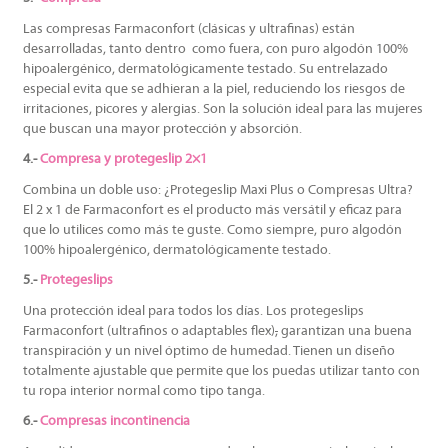
Las compresas Farmaconfort (clásicas y ultrafinas) están
desarrolladas, tanto dentro como fuera, con puro algodón 100%
hipoalergénico, dermatológicamente testado. Su entrelazado
especial evita que se adhieran a la piel, reduciendo los riesgos de
irritaciones, picores y alergias. Son la solución ideal para las mujeres
que buscan una mayor protección y absorción.
4.-
Compresa y protegeslip 2×1
Combina un doble uso: ¿Protegeslip Maxi Plus o Compresas Ultra?
El 2 x 1 de Farmaconfort es el producto más versátil y eficaz para
que lo utilices como más te guste. Como siempre, puro algodón
100% hipoalergénico, dermatológicamente testado.
5.-
Protegeslips
Una protección ideal para todos los días. Los protegeslips
Farmaconfort (ultrafinos o adaptables flex)
,
garantizan una buena
transpiración y un nivel óptimo de humedad. Tienen un diseño
totalmente ajustable que permite que los puedas utilizar tanto con
tu ropa interior normal como tipo tanga.
6.-
Compresas incontinencia