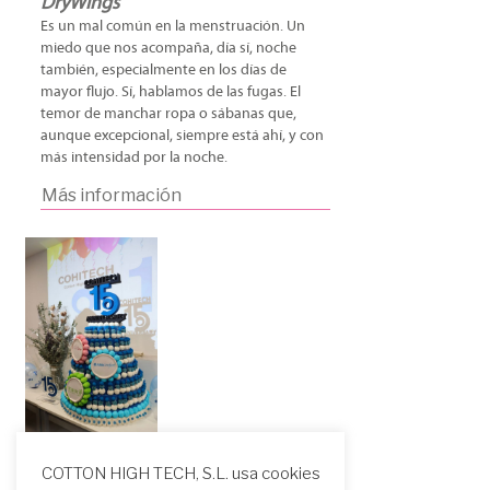
DryWings
Es un mal común en la menstruación. Un
miedo que nos acompaña, día sí, noche
también, especialmente en los días de
mayor flujo. Sí, hablamos de las fugas. El
temor de manchar ropa o sábanas que,
aunque excepcional, siempre está ahí, y con
más intensidad por la noche.
Más información
COTTON HIGH TECH, S.L. usa cookies
Cohitech cumple 15 años siendo