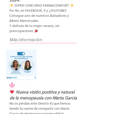
2024.
SÚPER CONCURSO FARMACONFORT
Por fin, en FACEBOOK, X y ¡¡YOUTUBE!!
Consigue uno de nuestros Bañadores y
Bikinis Menstruales.
Y disfruta de tu mejor verano, sin
preocupaciones
Más información
Nueva visión positiva y natural
de la menopausia con Marta Garcia
No os perdáis este Directo IG que hemos
tenido la suerte de compartir con Marta
Garcia de @menopausiaysexualidad