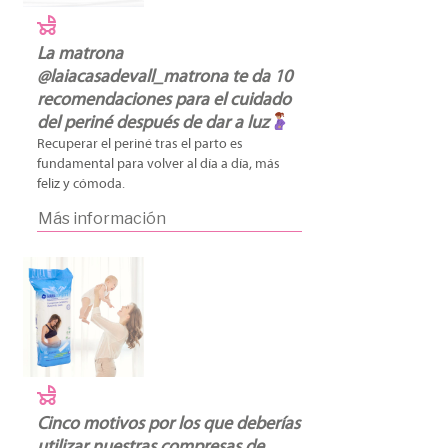
La matrona
@laiacasadevall_matrona te da 10
recomendaciones para el cuidado
del periné después de dar a luz
Recuperar el periné tras el parto es
fundamental para volver al día a día, más
feliz y cómoda.
Más información
Cinco motivos por los que deberías
utilizar nuestras compresas de