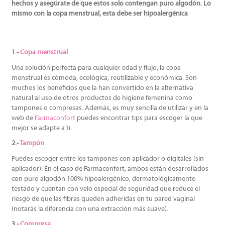
hechos y asegúrate de que estos solo contengan puro algodón. Lo
mismo con la copa menstrual, esta debe ser hipoalergénica
1.-
Copa menstrual
Una solución perfecta para cualquier edad y flujo, la copa
menstrual es cómoda, ecológica, reutilizable y económica. Son
muchos los beneficios que la han convertido en la alternativa
natural al uso de otros productos de higiene femenina como
tampones o compresas. Además, es muy sencilla de utilizar y en la
web de
Farmaconfort
puedes encontrar tips para escoger la que
mejor se adapte a ti.
2.-
Tampón
Puedes escoger entre los tampones con aplicador o digitales (sin
aplicador). En el caso de Farmaconfort, ambos están desarrollados
con puro algodón 100% hipoalergénico, dermatológicamente
testado y cuentan con velo especial de seguridad que reduce el
riesgo de que las fibras queden adheridas en tu pared vaginal
(notarás la diferencia con una extracción más suave).
3.-
Compresa