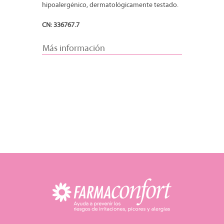
hipoalergénico, dermatológicamente testado.
CN: 336767.7
Más información