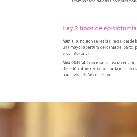
acompañado de otras complicacion
Hay 2 tipos de episiotomía
Media:
la incisión se realiza, recta, desde
una mayor apertura del canal del parto, 
el esfínter anal.
Mediolateral:
la incisión se realiza en áng
dirección al ano. Aunque tarda más en cica
para evitar daños en el ano.