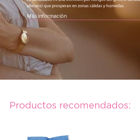
albicans) que prosperan en zonas cálidas y húmedas.
Más información
Productos recomendados: