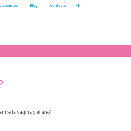
olescentes
Blog
Contacto
PT
?
ntre la vagina y el ano).