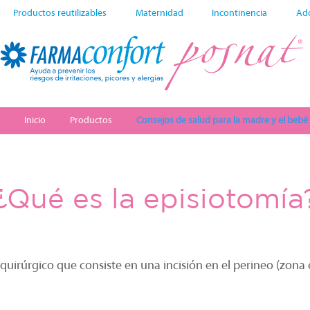
Productos reutilizables
Maternidad
Incontinencia
Ad
Inicio
Productos
Consejos de salud para la madre y el bebé
¿Qué es la episiotomía
uirúrgico que consiste en una incisión en el perineo (zona e