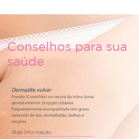
Conselhos para sua
saúde
Dermatite vulvar
Prurido (Comichão) ou secura da vulva (zona
genital externa). Erupção cutânea
frequentemente acompanhada (em graus
variáveis) de dor, vermelhidão, bolhas e
vergões.
Mais informação