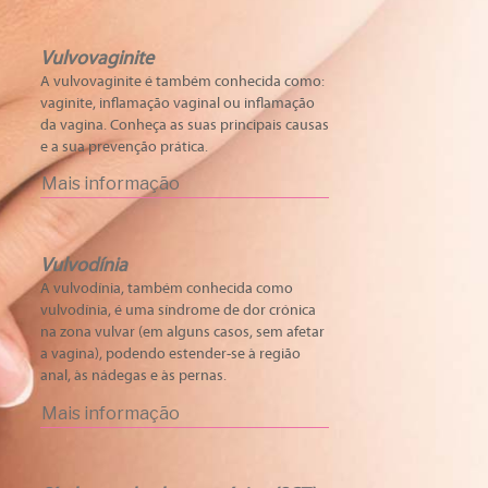
Vulvovaginite
A vulvovaginite é também conhecida como:
vaginite, inflamação vaginal ou inflamação
da vagina. Conheça as suas principais causas
e a sua prevenção prática.
Mais informação
Vulvodínia
A vulvodínia, também conhecida como
vulvodínia, é uma síndrome de dor crónica
na zona vulvar (em alguns casos, sem afetar
a vagina), podendo estender-se à região
anal, às nádegas e às pernas.
Mais informação