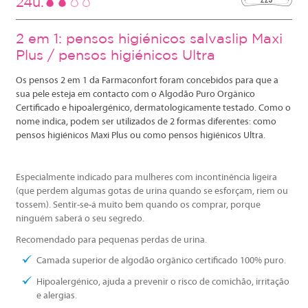
24u.
2 em 1: pensos higiénicos salvaslip Maxi
Plus / pensos higiénicos Ultra
Os pensos 2 em 1 da Farmaconfort foram concebidos para que a
sua pele esteja em contacto com o Algodão Puro Orgânico
Certificado e hipoalergénico, dermatologicamente testado. Como o
nome indica, podem ser utilizados de 2 formas diferentes: como
pensos higiénicos Maxi Plus ou como pensos higiénicos Ultra.
Especialmente indicado para mulheres com incontinência ligeira
(que perdem algumas gotas de urina quando se esforçam, riem ou
tossem). Sentir-se-á muito bem quando os comprar, porque
ninguém saberá o seu segredo.
Recomendado para pequenas perdas de urina.
Camada superior de algodão orgânico certificado 100% puro.
Hipoalergénico, ajuda a prevenir o risco de comichão, irritação
e alergias.