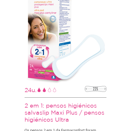
24u.
2 em 1: pensos higiénicos
salvaslip Maxi Plus / pensos
higiénicos Ultra
Os pensos 2 em 1 da Farmaconfort foram