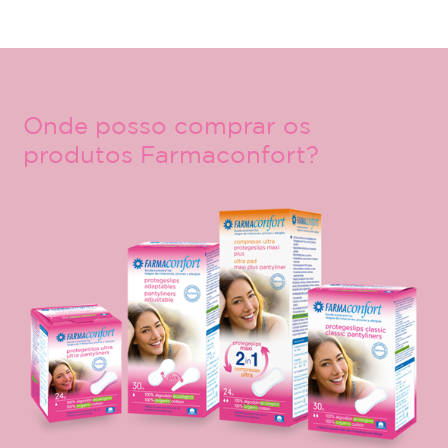
Onde posso comprar os
produtos Farmaconfort?