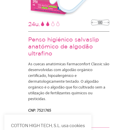
24u.
Penso higiénico salvaslip
anatómico de algodão
ultrafino
As cuecas anatómicas Farmaconfort Classic são
desenvolvidas com algodão orgânico
certificado, hipoalergénico e
dermatologicamente testado. O algodão
orgânico é o algodão que foi cultivado sem a
utilização de fertilizantes químicos ou
pesticidas.
CNP: 7521765
Mais informação
COTTON HIGH TECH, S.L. usa cookies