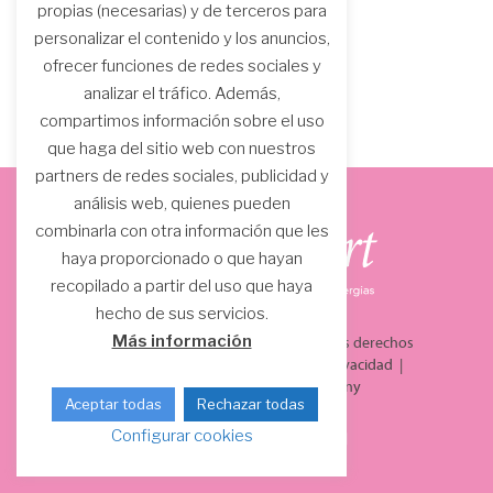
propias (necesarias) y de terceros para
personalizar el contenido y los anuncios,
ofrecer funciones de redes sociales y
analizar el tráfico. Además,
compartimos información sobre el uso
que haga del sitio web con nuestros
partners de redes sociales, publicidad y
análisis web, quienes pueden
combinarla con otra información que les
haya proporcionado o que hayan
recopilado a partir del uso que haya
hecho de sus servicios.
Más información
© 2021 COTTON HIGH TECH, S.L. Todos los derechos
reservados.
Aviso Legal
|
Política de privacidad
|
Política de cookies
|
BaguésDisseny
Aceptar todas
Rechazar todas
Configurar cookies