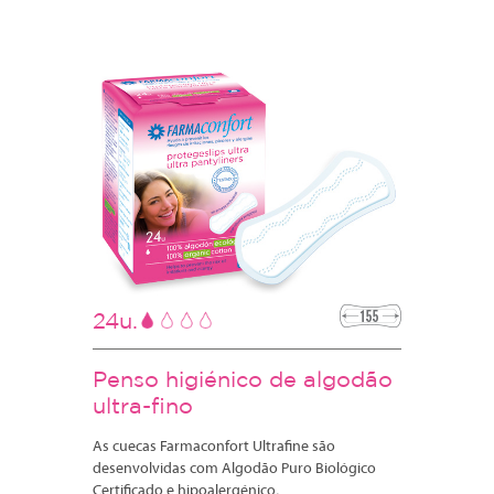
24u.
Penso higiénico de algodão
ultra-fino
As cuecas Farmaconfort Ultrafine são
desenvolvidas com Algodão Puro Biológico
Certificado e hipoalergénico,