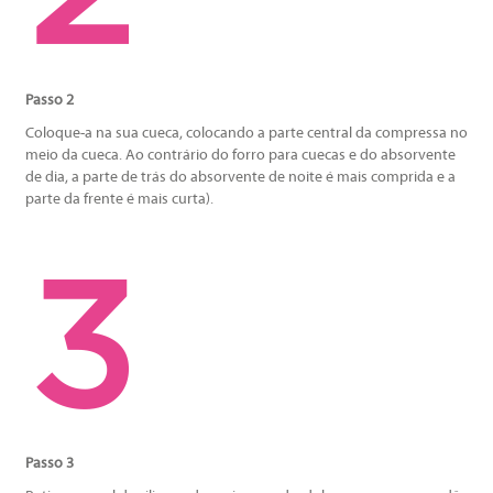
Passo 2
Coloque-a na sua cueca, colocando a parte central da compressa no
meio da cueca. Ao contrário do forro para cuecas e do absorvente
de dia, a parte de trás do absorvente de noite é mais comprida e a
parte da frente é mais curta).
Passo 3