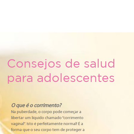
Consejos de salud
para adolescentes
O que é o corrimento?
Na puberdade, o corpo pode começar a
libertar um líquido chamado “corrimento
vaginal”. Isto é perfeitamente normal! É a
forma que o seu corpo tem de proteger a