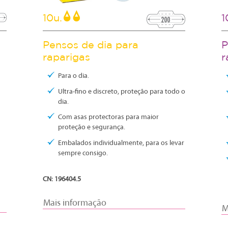
10u.
1
Pensos de dia para
P
raparigas
r
Para o dia.
Ultra-fino e discreto, proteção para todo o
dia.
Com asas protectoras para maior
proteção e segurança.
Embalados individualmente, para os levar
sempre consigo.
CN: 196404.5
Mais informação
M