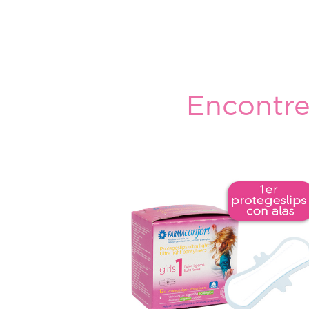
Encontre