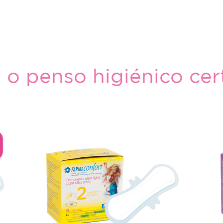
 o penso higiénico cert