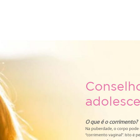
Conselho
adolesce
O que é o corrimento?
Na puberdade, o corpo pode 
“corrimento vaginal”. Isto é 