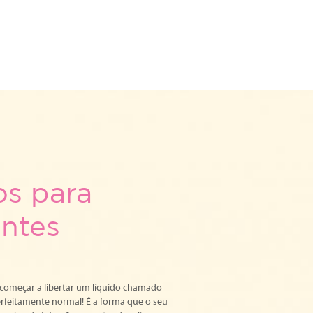
s para
ntes
começar a libertar um líquido chamado
perfeitamente normal! É a forma que o seu