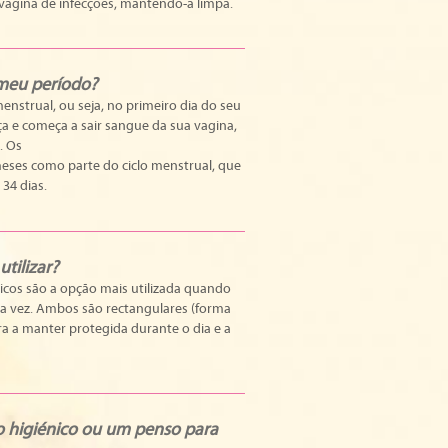
vagina de infecções, mantendo-a limpa.
meu período?
menstrual, ou seja, no primeiro dia do seu
a e começa a sair sangue da sua vagina,
. Os
eses como parte do ciclo menstrual, que
34 dias.
tilizar?
icos são a opção mais utilizada quando
ra vez. Ambos são rectangulares (forma
a a manter protegida durante o dia e a
o higiénico ou um penso para