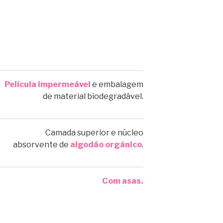
Película impermeável
e embalagem
de material biodegradável.
Camada superior e núcleo
absorvente de
algodão orgânico
.
Com asas.