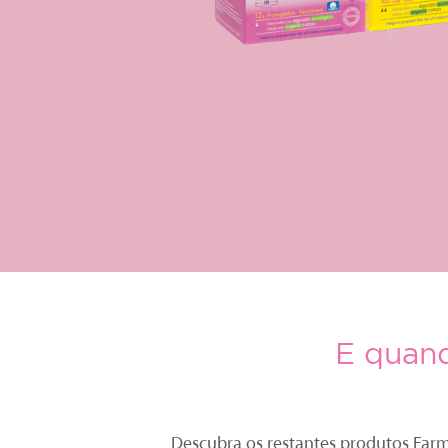
E quand
Descubra os restantes produtos Farm