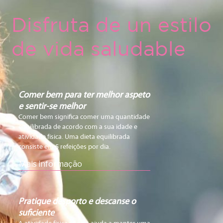
Disfruta de un estilo
de vida saludable
Comer bem para ter melhor aspeto
e sentir-se melhor
Comer bem significa comer uma quantidade
equilibrada de acordo com a sua idade e
atividade física. Uma dieta equilibrada
consiste em 5 refeições por dia.
Mais informação
Pratique desporto e descanse o
suficiente