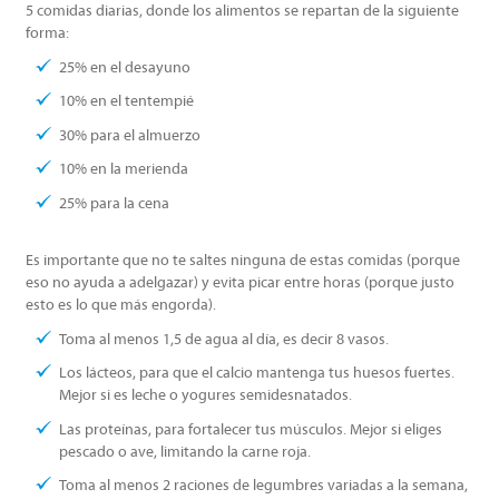
5 comidas diarias, donde los alimentos se repartan de la siguiente
forma:
25% en el desayuno
10% en el tentempié
30% para el almuerzo
10% en la merienda
25% para la cena
Es importante que no te saltes ninguna de estas comidas (porque
eso no ayuda a adelgazar) y evita picar entre horas (porque justo
esto es lo que más engorda).
Toma al menos 1,5 de agua al día, es decir 8 vasos.
Los lácteos, para que el calcio mantenga tus huesos fuertes.
Mejor si es leche o yogures semidesnatados.
Las proteínas, para fortalecer tus músculos. Mejor si eliges
pescado o ave, limitando la carne roja.
Toma al menos 2 raciones de legumbres variadas a la semana,